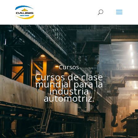
Cursos
Cursos de clase
mundial para la
industria
automotriz.