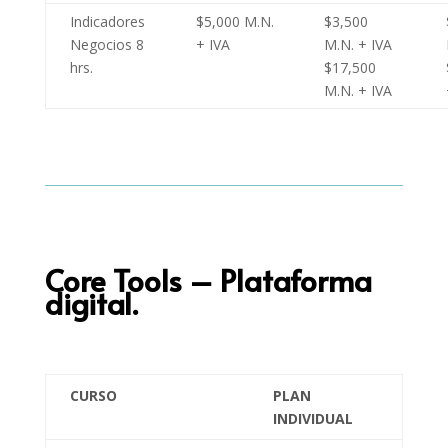
Indicadores
$5,000 M.N.
$3,500
Negocios 8
+ IVA
M.N. + IVA
hrs.
$17,500
M.N. + IVA
Core Tools – Plataforma
digital.
CURSO
PLAN
INDIVIDUAL