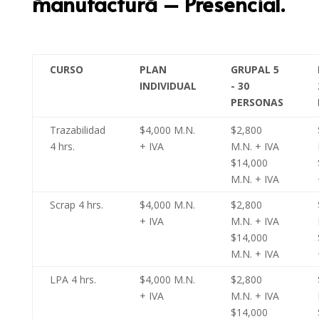
manufactura – Presencial.
CURSO
PLAN
GRUPAL 5
INDIVIDUAL
- 30
PERSONAS
Trazabilidad
$4,000 M.N.
$2,800
4 hrs.
+ IVA
M.N. + IVA
$14,000
M.N. + IVA
Scrap 4 hrs.
$4,000 M.N.
$2,800
+ IVA
M.N. + IVA
$14,000
M.N. + IVA
LPA 4 hrs.
$4,000 M.N.
$2,800
+ IVA
M.N. + IVA
$14,000